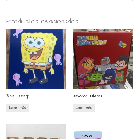
Productos relacionados
Bob Esponja
Jóvenes Titanes
Leer más
Leer más