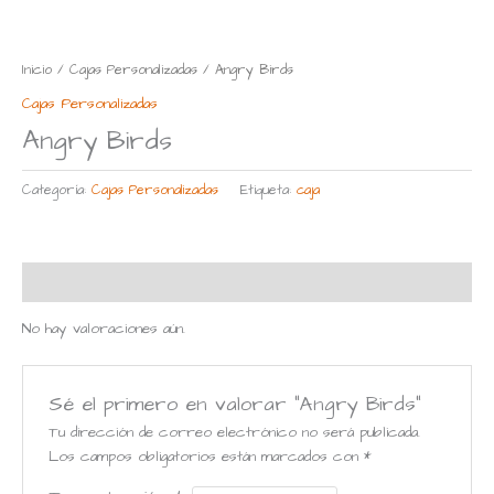
Inicio
/
Cajas Personalizadas
/ Angry Birds
Cajas Personalizadas
Angry Birds
Categoría:
Cajas Personalizadas
Etiqueta:
caja
Valoraciones (0)
No hay valoraciones aún.
Sé el primero en valorar “Angry Birds”
Tu dirección de correo electrónico no será publicada.
Los campos obligatorios están marcados con
*