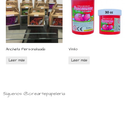
Ancheta Personalizada
Vinilo
Leer más
Leer más
Síguenos @creartepapeleria