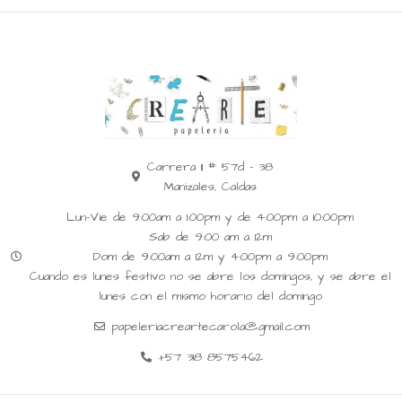
Carrera 11 # 57d - 38
Manizales, Caldas
Lun-Vie de 9:00am a 1:00pm y de 4:00pm a 10:00pm
Sab de 9:00 am a 12m
Dom de 9:00am a 12m y 4:00pm a 9:00pm
Cuando es lunes festivo no se abre los domingos, y se abre el
lunes con el mismo horario del domingo
papeleriacreartecarola@gmail.com
+57 318 8575462