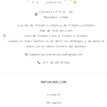
Carrera 11 # 57d - 38
Manizales, Caldas
Lun-Vie de 9:00am a 1:00pm y de 4:00pm a 10:00pm
Sab de 9:00 am a 12m
Dom de 9:00am a 12m y 4:00pm a 9:00pm
Cuando es lunes festivo no se abre los domingos, y se abre el
lunes con el mismo horario del domingo
papeleriacreartecarola@gmail.com
+57 318 8575462
INFORMACIÓN
Contacto
Mi cuenta