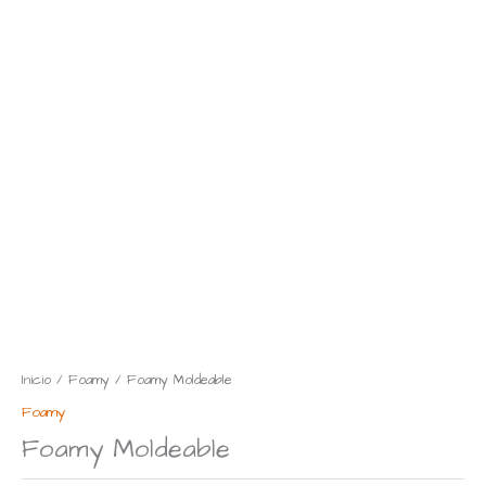
Inicio
/
Foamy
/ Foamy Moldeable
Foamy
Foamy Moldeable