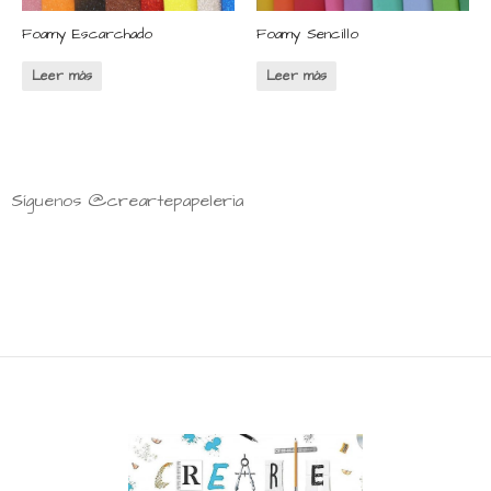
Foamy Escarchado
Foamy Sencillo
Leer más
Leer más
Síguenos @creartepapeleria