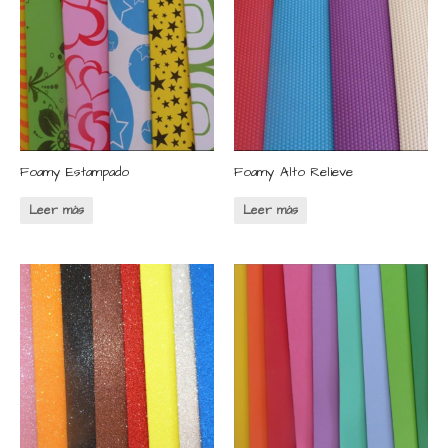
Foamy Estampado
Foamy Alto Relieve
Leer más
Leer más