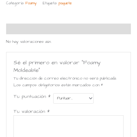
Categoría:
Foamy
Etiqueta:
paquete
Valoraciones (0)
No hay valoraciones aún.
Sé el primero en valorar “Foamy
Moldeable”
Tu dirección de correo electrónico no será publicada.
Los campos obligatorios están marcados con
*
Tu puntuación
*
Tu valoración
*