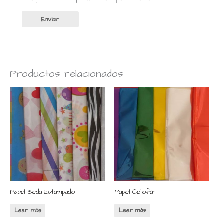
Productos relacionados
Papel Seda Estampado
Papel Celofán
Leer más
Leer más