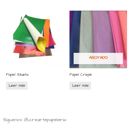
AGOTADO
Papel Silueta
Papel Crepé
Leer más
Leer más
Síguenos @creartepapeleria