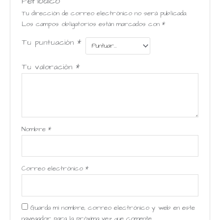
Periódico”
Tu dirección de correo electrónico no será publicada.
Los campos obligatorios están marcados con
*
Tu puntuación
*
Tu valoración
*
Nombre
*
Correo electrónico
*
Guarda mi nombre, correo electrónico y web en este
navegador para la próxima vez que comente.