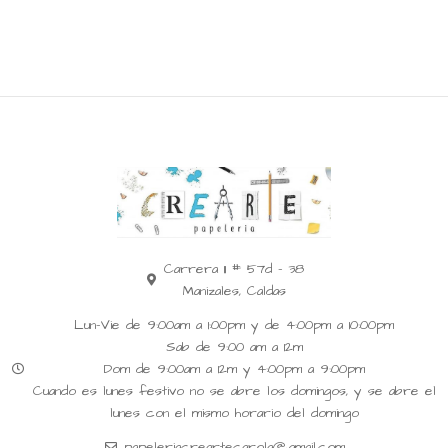
Carrera 11 # 57d - 38
Manizales, Caldas
Lun-Vie de 9:00am a 1:00pm y de 4:00pm a 10:00pm
Sab de 9:00 am a 12m
Dom de 9:00am a 12m y 4:00pm a 9:00pm
Cuando es lunes festivo no se abre los domingos, y se abre el
lunes con el mismo horario del domingo
papeleriacreartecarola@gmail.com