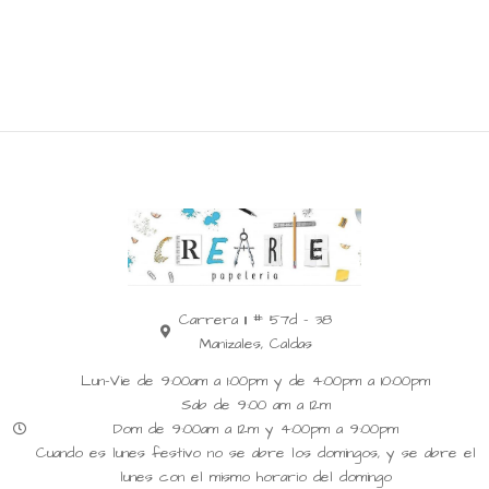
Carrera 11 # 57d - 38
Manizales, Caldas
Lun-Vie de 9:00am a 1:00pm y de 4:00pm a 10:00pm
Sab de 9:00 am a 12m
Dom de 9:00am a 12m y 4:00pm a 9:00pm
Cuando es lunes festivo no se abre los domingos, y se abre el
lunes con el mismo horario del domingo