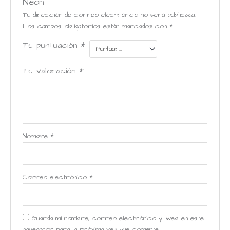
Neón”
Tu dirección de correo electrónico no será publicada.
Los campos obligatorios están marcados con
*
Tu puntuación
*
Tu valoración
*
Nombre
*
Correo electrónico
*
Guarda mi nombre, correo electrónico y web en este
navegador para la próxima vez que comente.