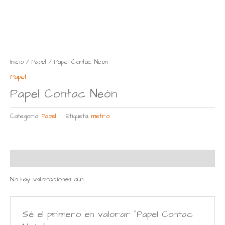
Inicio
/
Papel
/ Papel Contac Neón
Papel
Papel Contac Neón
Categoría:
Papel
Etiqueta:
metro
Valoraciones (0)
No hay valoraciones aún.
Sé el primero en valorar “Papel Contac