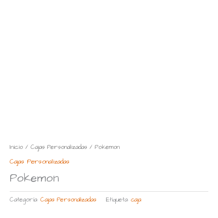
Inicio
/
Cajas Personalizadas
/ Pokemon
Cajas Personalizadas
Pokemon
Categoría:
Cajas Personalizadas
Etiqueta:
caja