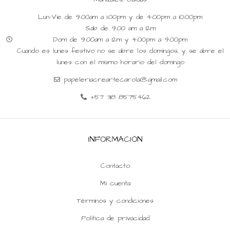
Lun-Vie de 9:00am a 1:00pm y de 4:00pm a 10:00pm
Sab de 9:00 am a 12m
Dom de 9:00am a 12m y 4:00pm a 9:00pm
Cuando es lunes festivo no se abre los domingos, y se abre el
lunes con el mismo horario del domingo
papeleriacreartecarola@gmail.com
+57 318 8575462
INFORMACIÓN
Contacto
Mi cuenta
Términos y condiciones
Política de privacidad