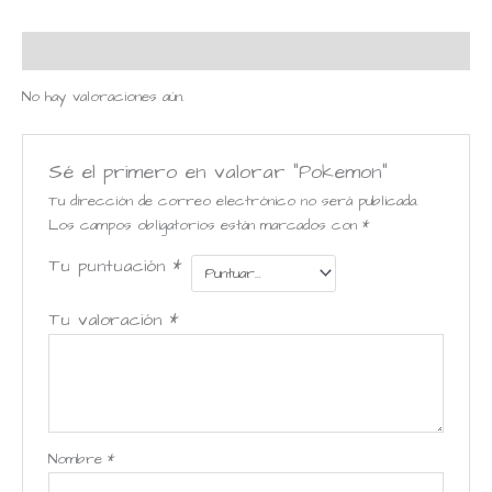
Valoraciones (0)
No hay valoraciones aún.
Sé el primero en valorar “Pokemon”
Tu dirección de correo electrónico no será publicada.
Los campos obligatorios están marcados con
*
Tu puntuación
*
Tu valoración
*
Nombre
*